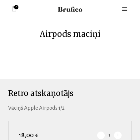
0
Airpods maciņi
Retro atskaņotājs
Vāciņš Apple Airpods 1/2
18,00 €
-
+
1