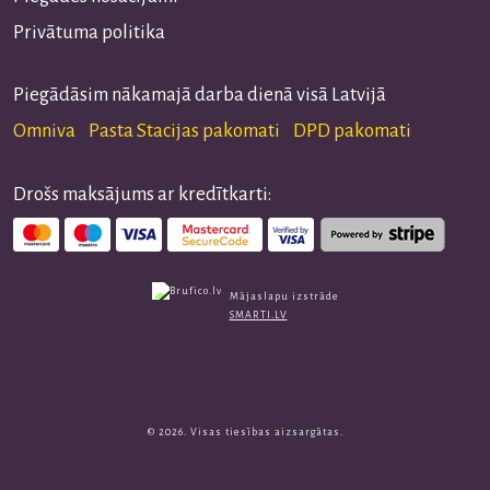
Privātuma politika
Piegādāsim nākamajā darba dienā visā Latvijā
Omniva Pasta Stacijas pakomati DPD pakomati
Drošs maksājums ar kredītkarti:
Mājaslapu izstrāde
SMARTI.LV
© 2026. Visas tiesības aizsargātas.