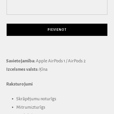
Savietojamība:
Apple AirPods 1 / AirPods 2
Izcelsmes valsts:
Ķīna
Raksturojumi
Skrāpējumu noturīgs
Mitrumizturīgs