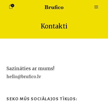
0
Kontakti
Sazināties ar mums!
hello@brufico.lv
SEKO MŪS SOCIĀLAJOS TĪKLOS: