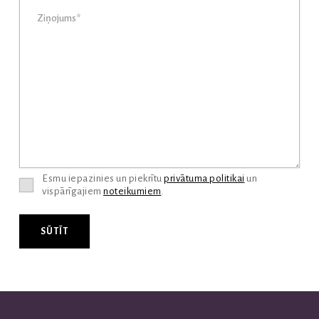
Esmu iepazinies un piekrītu
privātuma politikai
un
vispārīgajiem
noteikumiem
.