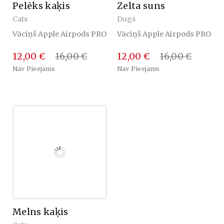
Pelēks kaķis
Zelta suns
Cats
Dogs
Vāciņš Apple Airpods PRO
Vāciņš Apple Airpods PRO
12,00 €
16,00 €
12,00 €
16,00 €
Nav Pieejams
Nav Pieejams
Melns kaķis