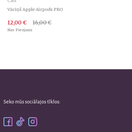
Cats
Vāciņš Apple Airpods PRO
12,00 €
16,00 €
Nav Pieejams
Seko mūs sociālajos tīklos: