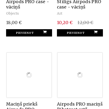
Airpods PRO case -
Stilīgs Airpods PRO
vāciņš
case - vāciņš
Objects
Art
18,00 €
10,20 €
12,00 €
Maciņš priekš
Airpods PRO maciņš