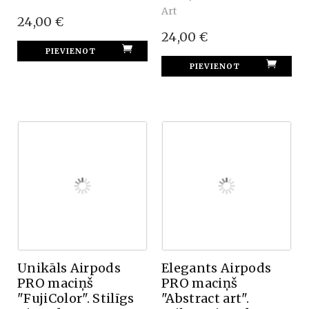
Art
24,00 €
24,00 €
Unikāls Airpods
Elegants Airpods
PRO maciņš
PRO maciņš
"FujiColor". Stilīgs
"Abstract art".