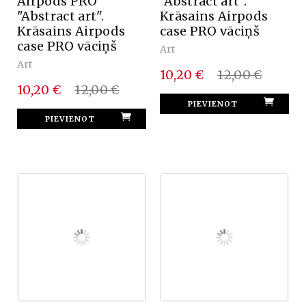
Airpods PRO
"Abstract art".
"Abstract art".
Krāsains Airpods
Krāsains Airpods
case PRO vāciņš
case PRO vāciņš
Art
Art
10,20 €
12,00 €
10,20 €
12,00 €