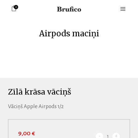
0
Airpods maciņi
Zīlā krāsa vāciņš
Vāciņš Apple Airpods 1/2
9,00 €
-
+
1