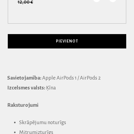
12,00 €
Savietojamība:
Apple AirPods 1 / AirPods 2
Izcelsmes valsts:
Ķīna
Raksturojumi
Skrāpējumu noturīgs
Mitrumizturīgs