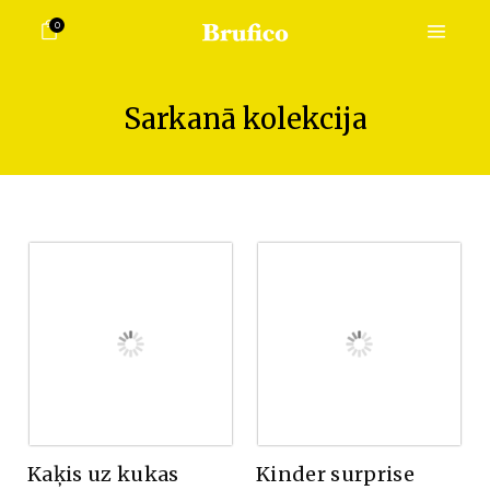
0
Sarkanā kolekcija
Kaķis uz kukas
Kinder surprise